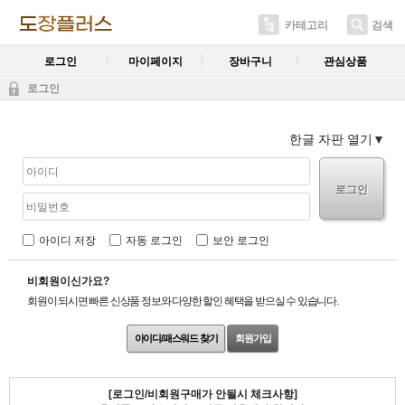
카테고리
검색
로그인
마이페이지
장바구니
관심상품
로그인
한글 자판 열기
로그인
아이디 저장
자동 로그인
보안 로그인
비회원이신가요?
회원이 되시면 빠른 신상품 정보와 다양한 할인 혜택을 받으실 수 있습니다.
아이디/패스워드 찾기
회원가입
[로그인/비회원구매가 안될시 체크사항]