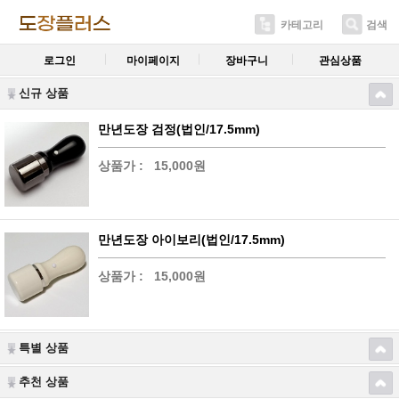
카테고리
검색
로그인
마이페이지
장바구니
관심상품
신규 상품
만년도장 검정(법인/17.5mm)
상품가 :
15,000원
만년도장 아이보리(법인/17.5mm)
상품가 :
15,000원
특별 상품
추천 상품